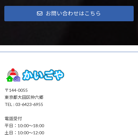
お問い合わせはこちら
〒144-0055
東京都大田区仲六郷
TEL : 03-6423-6955
電話受付
平日：10:00～18:00
土日：10:00～12:00