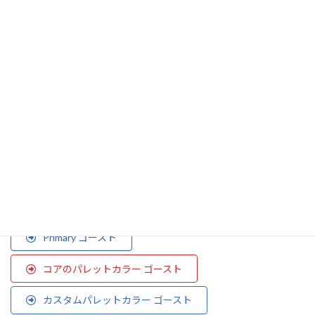
Dangerテキストのみ
Lightテキストのみ
Darkテキストのみ
Primary 塗り
コアのパレット 塗り
キーカラー 塗り
カスタムパレットカラー 塗り
カスタムカラー 塗り
Primary ゴースト
コアのパレットカラー ゴースト
カスタムパレットカラー ゴースト