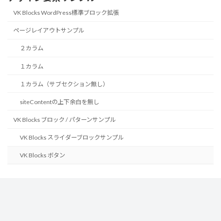
VK Blocks WordPress標準ブロック拡張
ページレイアウトサンプル
２カラム
１カラム
１カラム（サブセクション無し）
siteContentの上下余白を無し
VK Blocks ブロック / パターンサンプル
VK Blocks スライダーブロックサンプル
VK Blocks ボタン